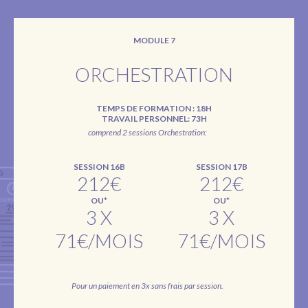
MODULE 7
ORCHESTRATION
TEMPS DE FORMATION : 18H
TRAVAIL PERSONNEL: 73H
comprend 2 sessions Orchestration:
SESSION 16B
SESSION 17B
212€
212€
OU*
OU*
3 X
3 X
71€/MOIS
71€/MOIS
Pour un paiement en 3x sans frais par session.