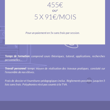
455€
OU*
5 X 91€/MOIS
Pour un paiement en 5x sans frais par session.
Temps de formation
: comprend cours théoriques, tutorat, applications, recherches
personnelles...
Travail personnel
: temps moyen de réalisation des travaux pratiques, constaté sur
l'ensemble de nos élèves.
Frais de dossier et fournitures pédagogiques inclus. Règlements possibles jusqu'en 5
fois sans frais. Polyphonies n’est pas soumis à la TVA.