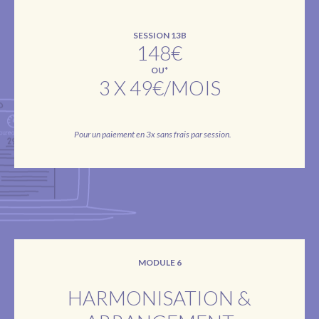
SESSION 13B
148€
OU*
3 X 49€/MOIS
Pour un paiement en 3x sans frais par session.
MODULE 6
HARMONISATION &