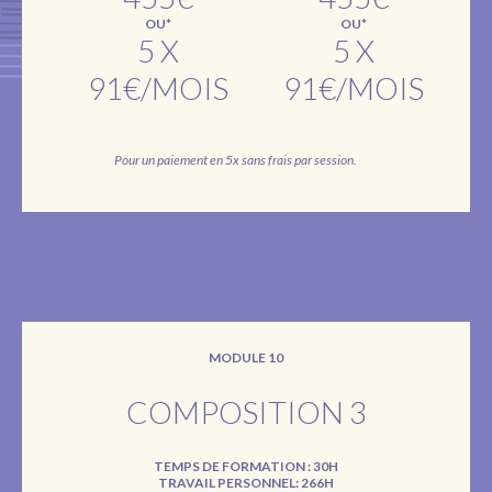
OU*
OU*
5 X
5 X
91€/MOIS
91€/MOIS
Pour un paiement en 5x sans frais par session.
MODULE 10
COMPOSITION 3
TEMPS DE FORMATION : 30H
TRAVAIL PERSONNEL: 266H