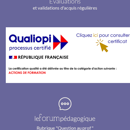
Évaluations
et validations d'acquis régulières
Rubrique "Question au prof"