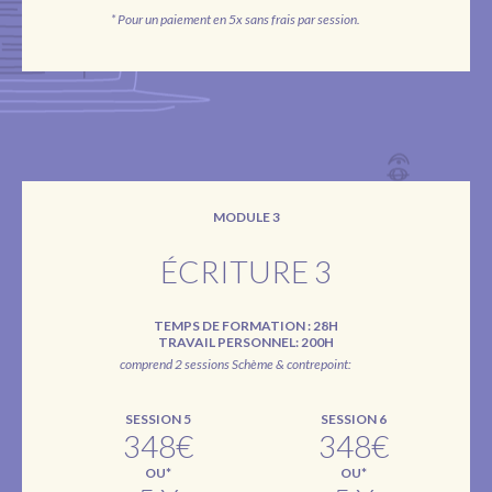
* Pour un paiement en 5x sans frais par session.
MODULE 3
ÉCRITURE 3
TEMPS DE FORMATION : 28H
TRAVAIL PERSONNEL: 200H
comprend 2 sessions Schème & contrepoint:
SESSION 5
SESSION 6
348€
348€
OU*
OU*