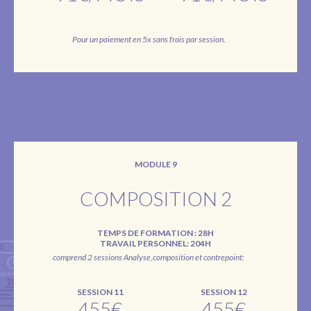
Pour un paiement en 5x sans frais par session.
MODULE 9
COMPOSITION 2
TEMPS DE FORMATION : 28H
TRAVAIL PERSONNEL: 204H
comprend 2 sessions Analyse,composition et contrepoint:
SESSION 11
SESSION 12
455€
455€