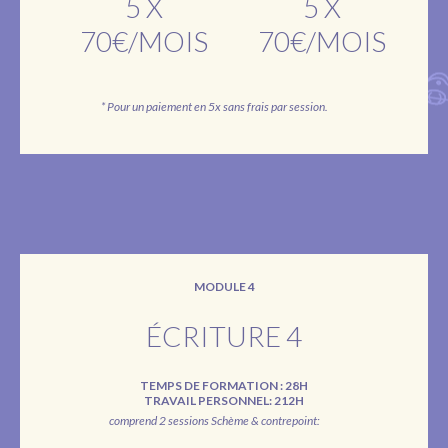
5 X
5 X
70€/MOIS
70€/MOIS
* Pour un paiement en 5x sans frais par session.
MODULE 4
ÉCRITURE 4
TEMPS DE FORMATION : 28H
TRAVAIL PERSONNEL: 212H
comprend 2 sessions Schème & contrepoint: