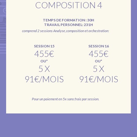
COMPOSITION 4
TEMPS DE FORMATION : 30H
TRAVAIL PERSONNEL: 231H
comprend 2 sessions Analyse,composition et orchestration:
SESSION 15
SESSION 16
455€
455€
OU*
OU*
5 X
5 X
91€/MOIS
91€/MOIS
Pour un paiement en 5x sans frais par session.