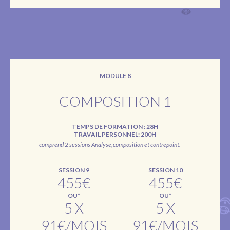
MODULE 8
COMPOSITION 1
TEMPS DE FORMATION : 28H
TRAVAIL PERSONNEL: 200H
comprend 2 sessions Analyse,composition et contrepoint:
SESSION 9
SESSION 10
455€
455€
OU*
OU*
5 X
5 X
91€/MOIS
91€/MOIS