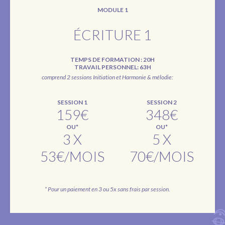
MODULE 1
ÉCRITURE 1
TEMPS DE FORMATION : 20H
TRAVAIL PERSONNEL: 63H
comprend 2 sessions Initiation et Harmonie & mélodie:
SESSION 1
SESSION 2
159€
348€
OU*
OU*
3 X
5 X
53€/MOIS
70€/MOIS
* Pour un paiement en 3 ou 5x sans frais par session.