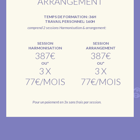
ARRANGEMENT
TEMPS DE FORMATION : 36H
TRAVAIL PERSONNEL: 160H
comprend 2 sessions Harmonisation & arrangement:
SESSION
SESSION
HARMONISATION
ARRANGEMENT
387€
387€
OU*
OU*
3 X
3 X
77€/MOIS
77€/MOIS
Pour un paiement en 3x sans frais par session.