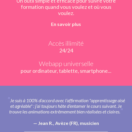
Un outil simple et efficace pour suivre votre
formation quand vous voulez et où vous
voulez.
En savoir plus
Accès illimité
24/24
Webapp universelle
pour ordinateur, tablette, smartphone...
Je suis à 100% d’accord avec l’affirmation "apprentissage aisé
et agréable" : j’ai toujours hâte d’entamer le cours suivant. Je
trouve les animations extrêmement bien réalisées et claires.
Jean R., Avèze (FR), musicien