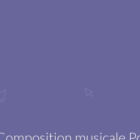
Composition musicale P