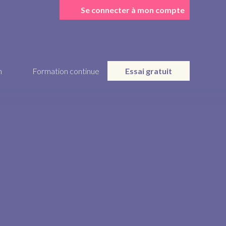
Se connecter à mon compte
n
Formation continue
Essai gratuit