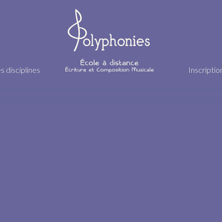
s disciplines
Inscriptio