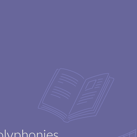
olyphonies