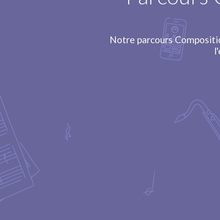
Notre parcours Compositio
l